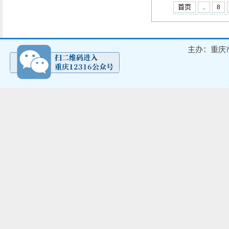
首页
..
8
主办：重庆