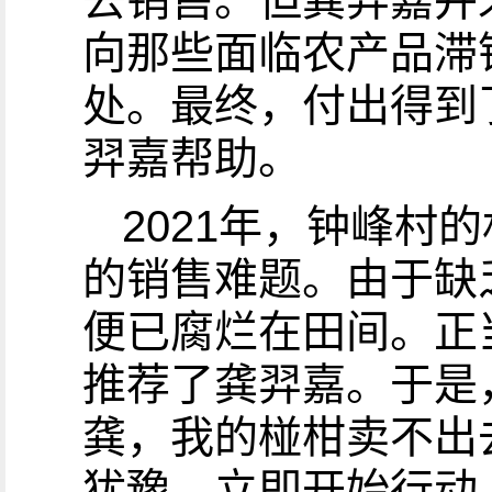
去销售。但龚羿嘉并
向那些面临农产品滞
处。最终，付出得到
羿嘉帮助。
2021年，钟峰村
的销售难题。由于缺
便已腐烂在田间。正
推荐了龚羿嘉。于是
龚，我的椪柑卖不出
犹豫，立即开始行动