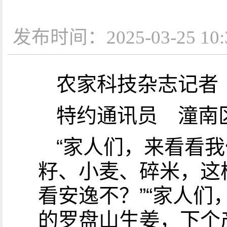
发布时间：2025-03-25
农家科技杂志记
特约通讯员 潼南
“家人们，来看看
籽、小麦、碎米，这
看安逸不？”“家人
的罗盘山生姜，下个