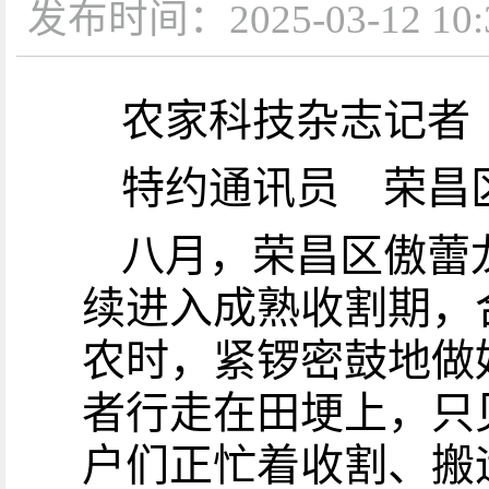
发布时间：2025-03-12
农家科技杂志记
特约通讯员 荣昌
八月，荣昌区傲蕾
续进入成熟收割期，
农时，紧锣密鼓地做
者行走在田埂上，只
户们正忙着收割、搬