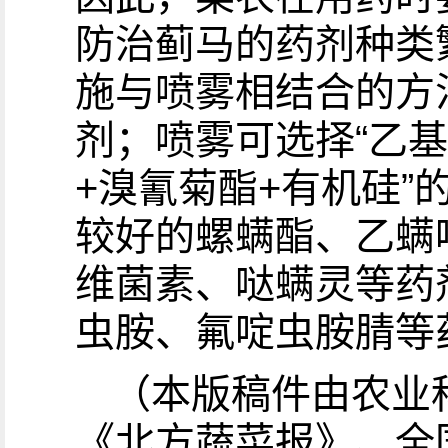
防治蓟马的药剂种类
施与喷雾相结合的方
剂；喷雾可选择“乙基
+溴氰菊酯+有机硅
较好的螺螨酯、乙螨
维菌素、哒螨灵等药
虫胺、氟啶虫胺腈等
（本版稿件由农业
《北方蔬菜报》、全