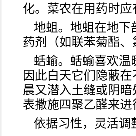
化。菜农在用药时应
地蛆。地蛆在地下
药剂（如联苯菊酯、
蛞蝓。蛞蝓喜欢温
因此白天它们隐蔽在
晨又潜入土缝或阴暗
表撒施四聚乙醛来进
依据习性，灵活调