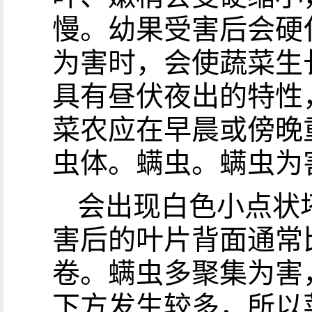
慢。幼果受害后会硬
为害时，会使蔬菜生
具有昼伏夜出的特性
菜农应在早晨或傍晚
虫体。螨虫。螨虫为
会出现白色小点状
害后的叶片背面通常
卷。螨虫多聚集为害
下方发生较多，所以