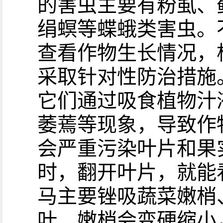
的害虫主要有粉虱、
绢螟等蝶蛾类害虫。
查看作物生长情况，
采取针对性防治措施
它们通过吸食植物汁
萎蔫等现象，导致作
会严重污染叶片和果
时，翻开叶片，就能
马主要锉吸蔬菜嫩梢
叶、嫩梢会变硬缩小