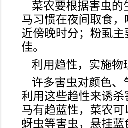
菜农要根据害虫的
马习惯在夜间取食，
近傍晚时分；粉虱主
佳。
利用趋性，实施物
许多害虫对颜色、
利用这些趋性来诱杀
马有趋蓝性，菜农可
蚜虫等害虫，悬挂蓝