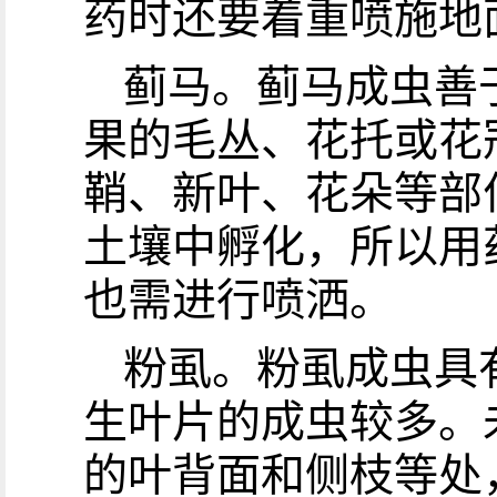
药时还要着重喷施地
蓟马。蓟马成虫善
果的毛丛、花托或花
鞘、新叶、花朵等部
土壤中孵化，所以用
也需进行喷洒。
粉虱。粉虱成虫具
生叶片的成虫较多。
的叶背面和侧枝等处