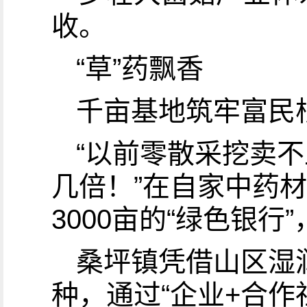
收。
“草”药飘香
千亩基地筑牢富民
“以前零散采挖卖
几倍！”在自家中药
3000亩的“绿色银行
桑坪镇凭借山区湿
种，通过“企业+合作