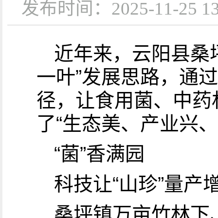
发布时间：2025-11-25
近年来，云阳县桑
一叶”发展思路，通
径，让食用菌、中药
了“生态美、产业兴
“菌”香满园
科技让“山珍”量产
桑坪镇万亩竹林下