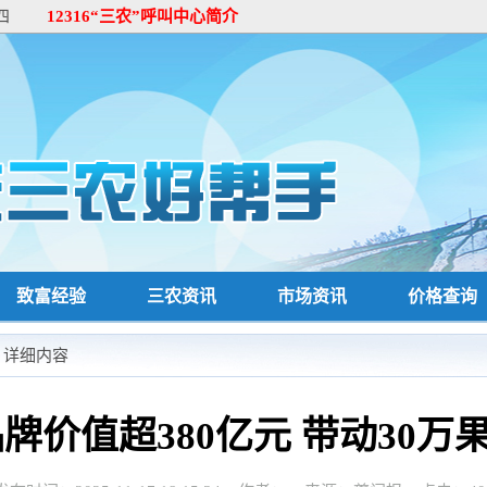
四
12316“三农”呼叫中心简介
致富经验
三农资讯
市场资讯
价格查询
> 详细内容
牌价值超380亿元‌ 带动30