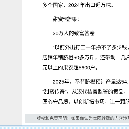
多个国家，2024年出口近万吨。
甜蜜“橙”果：
30万人的致富答卷
“以前外出打工一年挣不了多少钱
店铺年销脐橙50多万斤，还带动十几
元以上的果农超5600户。
2025年，奉节脐橙预计产量达
“甜蜜传奇”。从汉代桔官监管的贡品，
匠心守品质，以创新拓市场，让一颗
版权和免责声明：如果你认为本网转载的内容涉及