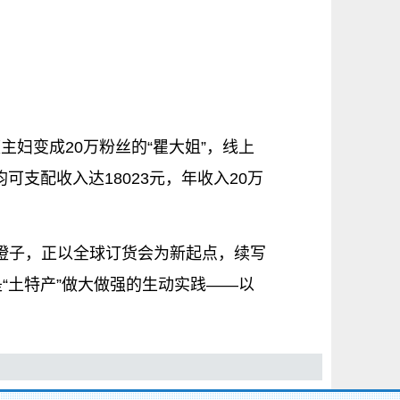
妇变成20万粉丝的“瞿大姐”，线上
支配收入达18023元，年收入20万
的橙子，正以全球订货会为新起点，续写
是“土特产”做大做强的生动实践——以