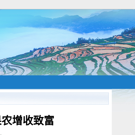
万果农增收致富