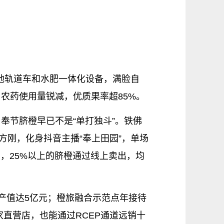
山地轨道车和水肥一体化设备，满脸自
，农药使用量锐减，优质果率超85%。
，奉节脐橙早已不是“单打独斗”。铁佛
方刚，化身抖音主播“奉上田园”，单场
店，25%以上的脐橙通过线上卖出，均
年产值达5亿元；橙旅融合示范点年接待
家直营店，也能通过RCEP通道远销十