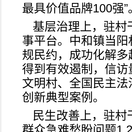
最具价值品牌100强”
基层治理上，驻村干
事平台。中和镇当阳
规民约，成功化解多起
得到有效遏制，信访量
文明村、全国民主法
创新典型案例。
民生改善上，驻村
群众急难愁盼问题1.