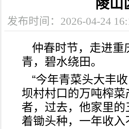
陵山
发布时间：2026-04-24
仲春时节，走进重
青，碧水绕田。
“今年青菜头大丰收
坝村村口的万吨榨菜
者，过去，他家里的
着锄头种，一年收入