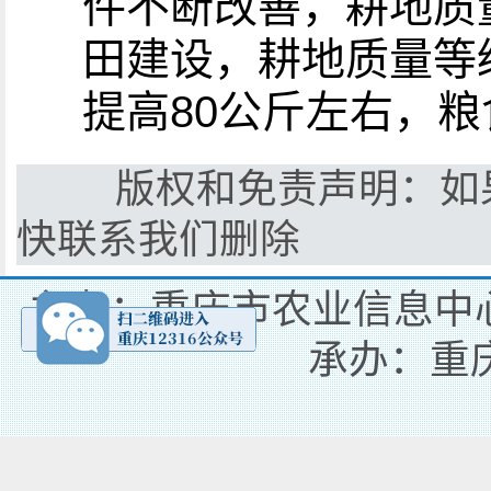
件不断改善，耕地质
田建设，耕地质量等
提高80公斤左右，
版权和免责声明：如果
快联系我们删除
主办：重庆市农业信息中心
承办：重